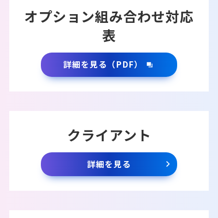
オプション組み合わせ対応
表
詳細を見る（PDF）
クライアント
詳細を見る