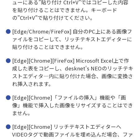
ューにある”貼り付け Ctrl+V”ではコピーした内容
を貼り付けることはできません。キーボード
の”Ctrl+V”で貼り付けてください。
[Edge/Chrome/FireFox] 自分のPC上にある画像フ
ァイルをコピーして、リッチテキストエディターに
貼り付けることはできません。
[Edge][Chrome][FireFox] Microsoft Excel上で作
成した表をコピーし、desknet's NEOのリッチテキ
ストエディタ―内に貼り付けた場合、画像に変換さ
れ挿入されます。
[Edge][Chrome]「ファイルの挿入」機能や「画
像」機能で挿入した画像をリサイズすることはでき
ません。
[Edge][Chrome] リッチテキストエディターへ
VIDEOタグで動画ファイルを埋め込んだ場合、ファ