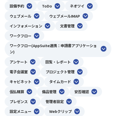
設備予約
ToDo
ネオツイ
ウェブメール
ウェブメールIMAP
インフォメーション
文書管理
ワークフロー
ワークフロー(AppSuite連携：申請書アプリケーショ
ン)
アンケート
回覧・レポート
電子会議室
プロジェクト管理
キャビネット
タイムカード
仮払精算
備品管理
安否確認
プレゼンス
管理者設定
設定メニュー
Webクリップ