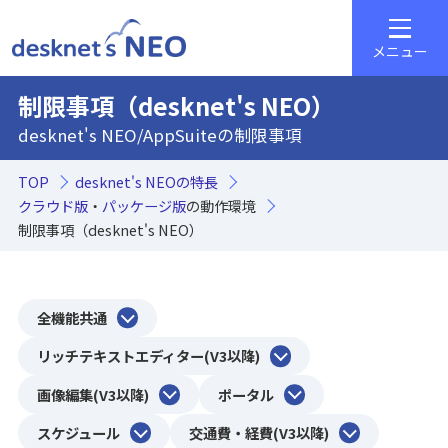
メニュー
制限事項（desknet's NEO）
desknet's NEO/AppSuiteの制限事項
TOP
desknet's NEOの特長
クラウド版
・
パッケージ版
の動作環境
制限事項（desknet's NEO）
全機能共通
リッチテキストエディター(V3以降)
画像編集(V3以降)
ポータル
スケジュール
交通費・経費(V3以降)