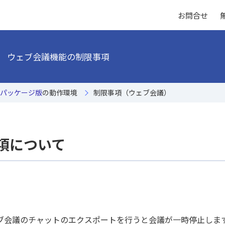
お問合せ
）
ウェブ会議機能の制限事項
パッケージ版
の動作環境
制限事項（ウェブ会議）
項について
ブ会議のチャットのエクスポートを行うと会議が一時停止しま