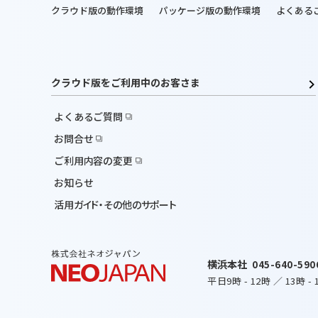
クラウド版の動作環境
パッケージ版の動作環境
よくある
クラウド版をご利用中のお客さま
よくあるご質問
お問合せ
ご利用内容の変更
お知らせ
活用ガイド・その他のサポート
横浜本社
045-640-590
平日
9時
-
12時
／
13時
-