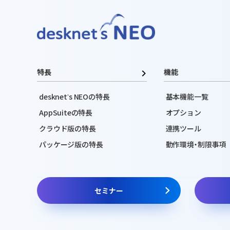
特長
機能
desknetʼs NEOの特長
基本機能一覧
AppSuiteの特長
オプション
クラウド版の特長
連携ツール
パッケージ版の特長
動作環境・制限事項
セミナー