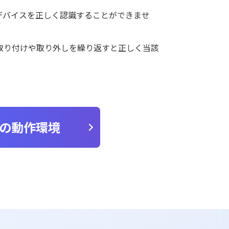
デバイスを正しく認識することができませ
取り付けや取り外しを繰り返すと正しく当該
の動作環境