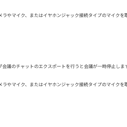
カメラやマイク、またはイヤホンジャック接続タイプのマイクを
。
ブ会議のチャットのエクスポートを行うと会議が一時停止しま
カメラやマイク、またはイヤホンジャック接続タイプのマイクを
。