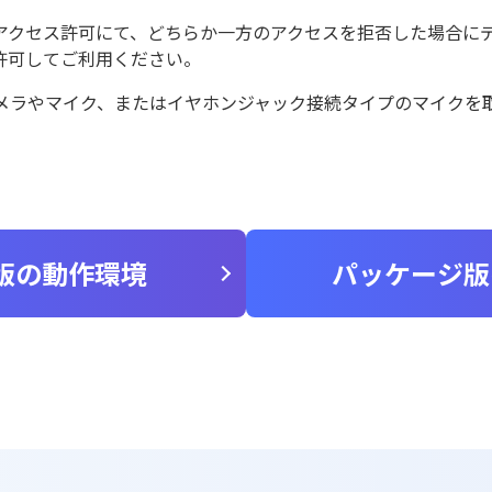
アクセス許可にて、どちらか一方のアクセスを拒否した場合に
許可してご利用ください。
カメラやマイク、またはイヤホンジャック接続タイプのマイクを
。
版の動作環境
パッケージ版