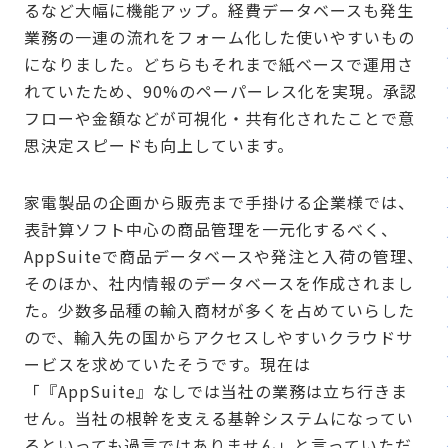
るなど大幅に機能アップ。経費データベースも発生
業務の一連の流れをフォーム化した使いやすいもの
になりました。どちらもそれまで紙ベースで運用さ
れていたため、90%のペーパーレス化を実現。承認
フローや金額などが可視化・共有化されたことで意
思決定スピードも向上しています。
家電製品の企画から販売まで手掛ける企業様では、
表計算ソフト中心の商品管理を一元化するべく、
AppSuiteで商品データベースや発注と入荷の管理、
そのほか、社内情報のデータベースを作成されまし
た。少数多品種の輸入商材が多くを占めていらした
ので、輸入先の国からアクセスしやすいクラウドサ
ービスを求めていたそうです。現在は
「『AppSuite』なしでは当社の業務は立ち行きま
せん。当社の根幹を支える基幹システムになってい
るといっても過言ではありません」と言っていただ