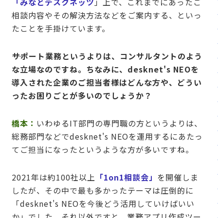
「みなとデスクネッツ
」上で、これまでにあったご
相談内容やその解決方法などをご案内する、といっ
たことを手掛けています。
――サポート業務というよりは、コンサルタントのよう
な立場なのですね。ちなみに、desknet's NEOを
導入された企業のご担当者様はどんな方や、どうい
ったお困りごとが多いのでしょうか？
橋本：
いわゆるIT部門の専門職の方というよりは、
総務部門などでdesknet's NEOを運用するにあたっ
てご担当になったというような方が多いですね。
2021年は約100社以上
「1on1相談会」
を開催しま
したが、その中で最も多かったテーマは圧倒的に
「desknet's NEOを今後どう活用していけばいい
か」でした。それ以外ですと、業務アプリ作成ツー