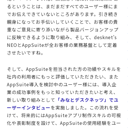
るということは、まだまだすべてのユーザー様にま
でお伝えできていないところがあります。引き続き
親身になってお手伝いしていくことで、お客様の貴
重なご意見に寄り添いながら製品バージョンアップ
に反映できるように取り組み、そして、desknet's
NEOとAppSuiteが全お客様の業務基盤として定着
させたいですね。
そして、AppSuiteを担当された方の功績やスキルを
社内の利用者にもっと評価していただきたい、また
AppSuite導入を検討中のユーザー様には、導入企
業の成功事例をもっと知っていただきたいと考え、
新しい取り組みとして
「みなとデスクネッツ」でユ
ーザーインタビュー
を実施しました。この流れを受
けて、将来的にはAppSuiteアプリ制作スキルの可視
化や表彰制度を設けて、AppSuiteの使用経験をユー