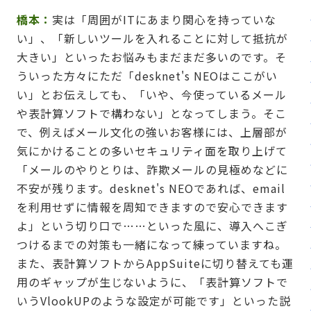
橋本：
実は「周囲がITにあまり関心を持っていな
い」、「新しいツールを入れることに対して抵抗が
大きい」といったお悩みもまだまだ多いのです。そ
ういった方々にただ「desknet's NEOはここがい
い」とお伝えしても、「いや、今使っているメール
や表計算ソフトで構わない」となってしまう。そこ
で、例えばメール文化の強いお客様には、上層部が
気にかけることの多いセキュリティ面を取り上げて
「メールのやりとりは、詐欺メールの見極めなどに
不安が残ります。desknet's NEOであれば、email
を利用せずに情報を周知できますので安心できます
よ」という切り口で……といった風に、導入へこぎ
つけるまでの対策も一緒になって練っていますね。
また、表計算ソフトからAppSuiteに切り替えても運
用のギャップが生じないように、「表計算ソフトで
いうVlookUPのような設定が可能です」といった説