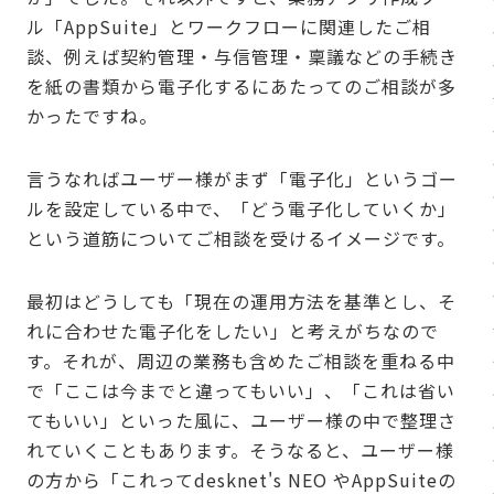
ル「AppSuite」とワークフローに関連したご相
談、例えば契約管理・与信管理・稟議などの手続き
を紙の書類から電子化するにあたってのご相談が多
かったですね。
言うなればユーザー様がまず「電子化」というゴー
ルを設定している中で、「どう電子化していくか」
という道筋についてご相談を受けるイメージです。
最初はどうしても「現在の運用方法を基準とし、そ
れに合わせた電子化をしたい」と考えがちなので
す。それが、周辺の業務も含めたご相談を重ねる中
で「ここは今までと違ってもいい」、「これは省い
てもいい」といった風に、ユーザー様の中で整理さ
れていくこともあります。そうなると、ユーザー様
の方から「これってdesknet's NEO やAppSuiteの