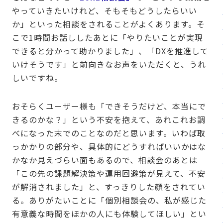
やっていきたいけれど、そもそもどうしたらいい
か」といった相談をされることがよくあります。そ
こで1時間お話ししたあとに「やりたいことが実現
できると分かって助かりました」、「DXを推進して
いけそうです」と前向きなお声をいただくと、うれ
しいですね。
おそらくユーザー様も「できそうだけど、本当にで
きるのかな？」という不安を抱えて、あれこれお調
べになった末でのことなのだと思います。いわば取
っかかりの部分や、具体的にどうすればいいかはな
かなか見えづらい面もあるので、相談会のあとは
「この先の課題解決策や運用回避策が見えて、不安
が解消されました」と、すっきりした顔をされてい
る。ありがたいことに「個別相談会の、私が感じた
有意義な時間をほかの人にも体験してほしい」とい