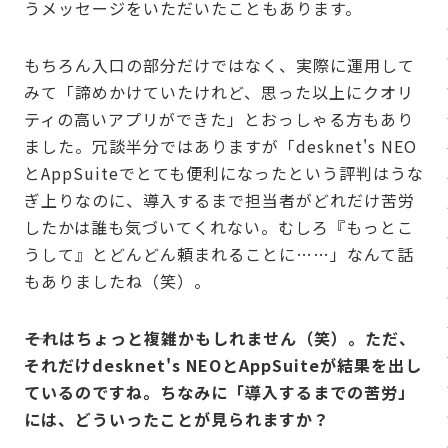
うメッセージをいただいたこともあります。
もちろん入口の部分だけではなく、実際に運用して
みて「諦めかけていたけれど、思った以上にクオリ
ティの高いアプリができた」とおっしゃる方もあり
ました。冗談半分ではありますが「desknet's NEO
とAppSuiteでとても便利になったという評判はうな
ぎ上りなのに、導入するまで担当者がどれだけ苦労
したかは誰も気づいてくれない。むしろ『もっとこ
うして』とどんどん頼まれることに……」なんて話
もありましたね（笑）。
――それはちょっと複雑かもしれません（笑）。ただ、
それだけdesknet's NEOとAppSuiteが結果を出し
ているのですね。ちなみに「導入するまでの苦労」
には、どういったことが見られますか？