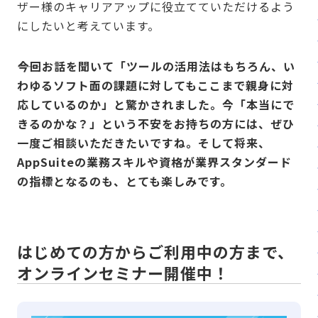
ザー様のキャリアアップに役立てていただけるよう
にしたいと考えています。
――今回お話を聞いて「ツールの活用法はもちろん、い
わゆるソフト面の課題に対してもここまで親身に対
応しているのか」と驚かされました。今「本当にで
きるのかな？」という不安をお持ちの方には、ぜひ
一度ご相談いただきたいですね。そして将来、
AppSuiteの業務スキルや資格が業界スタンダード
の指標となるのも、とても楽しみです。
はじめての方からご利用中の方まで、
オンラインセミナー開催中！