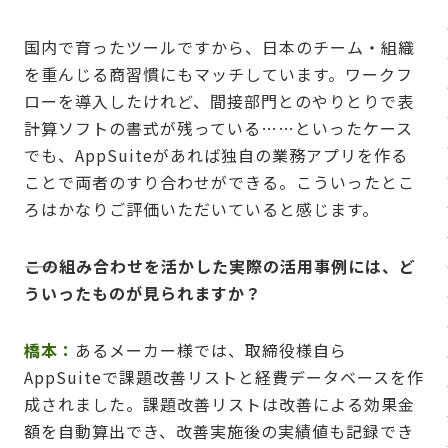
国内で育ったツールですから、日本のチーム・組織
を重んじる商習慣にもマッチしています。ワークフ
ローを導入したけれど、間接部門とのやりとりで表
計算ソフトの書式が残っている……といったケース
でも、AppSuiteがあれば独自の業務アプリを作る
ことで両者のすり合わせができる。こういったとこ
ろはかなりご評価いただいていると感じます。
――この組み合わせを活かした実際の活用事例には、ど
ういったものが見られますか？
橋本：
あるメーカー様では、取締役様自ら
AppSuiteで課題改善リストと経費データベースを作
成されました。課題改善リストは改善による効果金
額を自動算出でき、改善実施後の実績値も記録でき