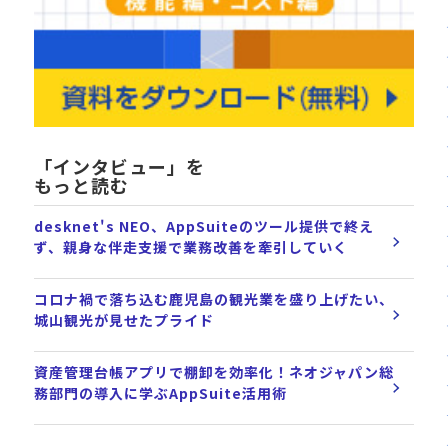
「インタビュー」を
もっと読む
desknet's NEO、AppSuiteのツール提供で終え
ず、親身な伴走支援で業務改善を牽引していく
コロナ禍で落ち込む鹿児島の観光業を盛り上げたい、
城山観光が見せたプライド
資産管理台帳アプリで棚卸を効率化！ネオジャパン総
務部門の導入に学ぶAppSuite活用術