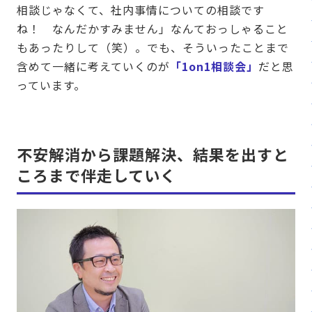
相談じゃなくて、社内事情についての相談です
ね！ なんだかすみません」なんておっしゃること
もあったりして（笑）。でも、そういったことまで
含めて一緒に考えていくのが
「1on1相談会」
だと思
っています。
不安解消から課題解決、結果を出すと
ころまで伴走していく