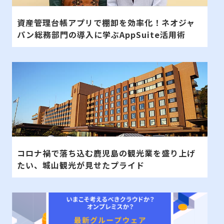
資産管理台帳アプリで棚卸を効率化！ネオジャ
パン総務部門の導入に学ぶAppSuite活用術
コロナ禍で落ち込む鹿児島の観光業を盛り上げ
たい、城山観光が見せたプライド