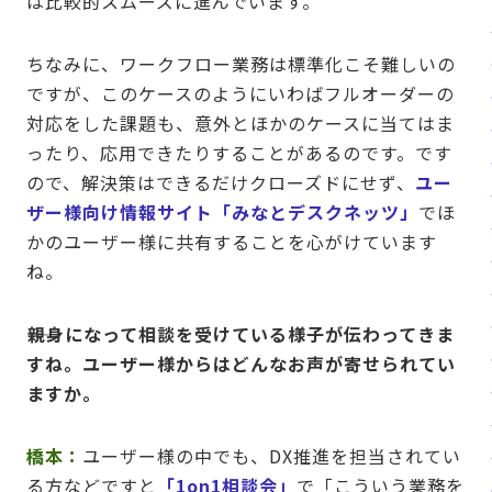
は比較的スムーズに進んでいます。
ちなみに、ワークフロー業務は標準化こそ難しいの
ですが、このケースのようにいわばフルオーダーの
対応をした課題も、意外とほかのケースに当てはま
ったり、応用できたりすることがあるのです。です
ので、解決策はできるだけクローズドにせず、
ユー
ザー様向け情報サイト「みなとデスクネッツ」
でほ
かのユーザー様に共有することを心がけています
ね。
――親身になって相談を受けている様子が伝わってきま
すね。ユーザー様からはどんなお声が寄せられてい
ますか。
橋本：
ユーザー様の中でも、DX推進を担当されてい
る方などですと
「1on1相談会」
で「こういう業務を