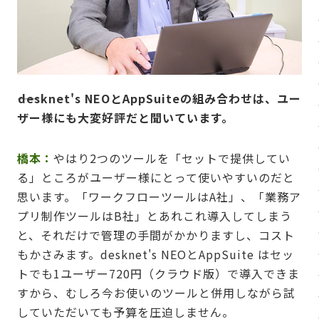
――desknet's NEOとAppSuiteの組み合わせは、ユー
ザー様にも大変好評だと聞いています。
橋本：
やはり2つのツールを「セットで提供してい
る」ところがユーザー様にとって使いやすいのだと
思います。「ワークフローツールはA社」、「業務ア
プリ制作ツールはB社」とあれこれ導入してしまう
と、それだけで管理の手間がかかりますし、コスト
もかさみます。desknet's NEOとAppSuite はセッ
トでも1ユーザー720円（クラウド版）で導入できま
すから、むしろ今お使いのツールと併用しながら試
していただいても予算を圧迫しません。