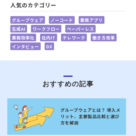
人気のカテゴリー
グループウェア
ノーコード
業務アプリ
生成AI
ワークフロー
ペーパーレス
業務効率化
社内IT
テレワーク
働き方改革
インタビュー
DX
おすすめの記事
グループウェアとは？ 導入メ
リット、主要製品比較と選び
方を解説