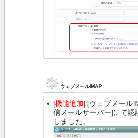
ウェブメールIMAP
[
機能追加
] [ウェブメール
信メールサーバー]にて認証
しました。