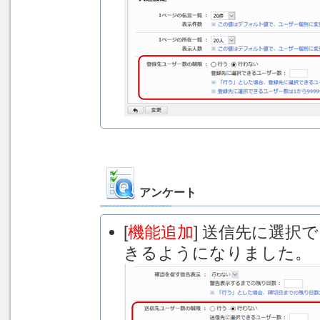
アンケート
[
機能追加
] 送信先に選
きるようになりました。