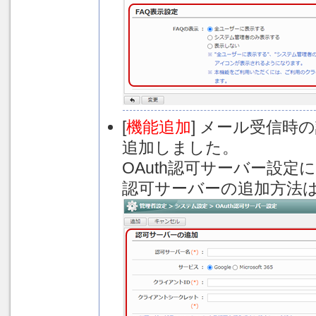
[
機能追加
] メール受信時
追加しました。
OAuth認可サーバー設
認可サーバーの追加方法