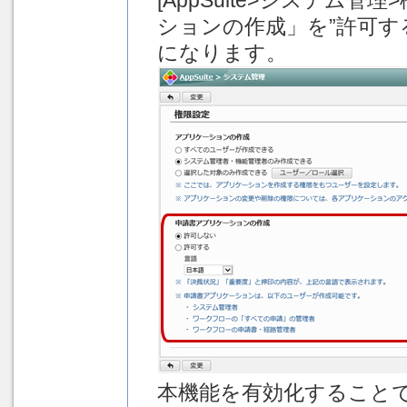
[AppSuite>システム
ションの作成」を”許可す
になります。
本機能を有効化することで、