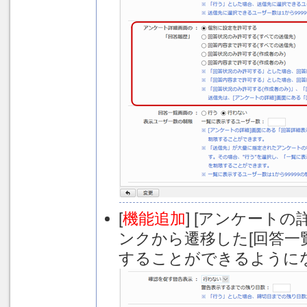
[
機能追加
] [アンケート
ンクから遷移した[回答一
することができるように