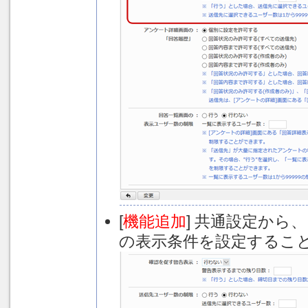
[
機能追加
] 共通設定から
の表示条件を設定するこ