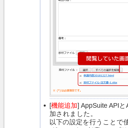
[
機能追加
] AppSuite 
加されました。
以下の設定を行うことで