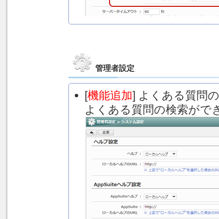
管理者設定
[
機能追加
] よくある質問
よくある質問の検索がで