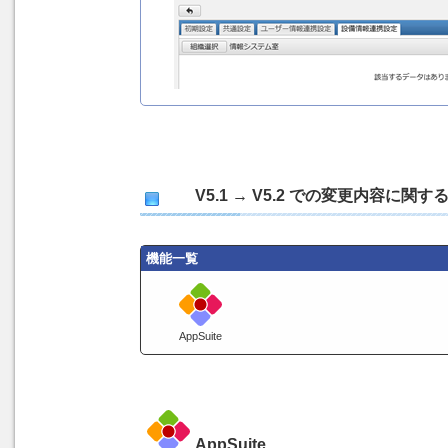
V5.1 → V5.2 での変更内容に
機能一覧
AppSuite
AppSuite