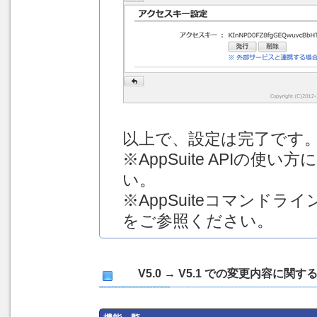
以上で、設定は完了です
※AppSuite APIの使い
い。
※AppSuiteコマンド
をご参照ください。
V5.0 → V5.1 での変更内容に