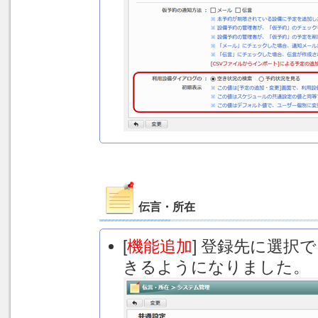
伝言・所在
[
機能追加
] 登録先に選
きるようになりました。