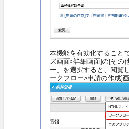
本機能を有効化することで、[
ズ画面>詳細画面]の[そ
ー」を選択すると、閲覧
ークフロー>申請の作成]