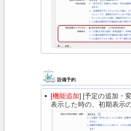
設備予約
[
機能追加
] [予定の追加
表示した時の、初期表示