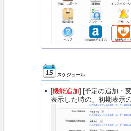
スケジュール
[
機能追加
] [予定の追加
表示した時の、初期表示