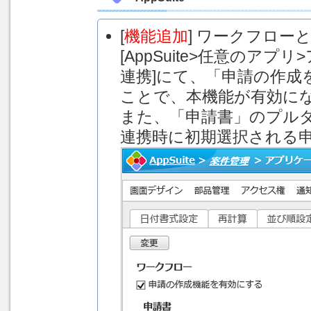
[
機能追加
] ワークフロ
[AppSuite>任意のア
連携]にて、「申請の作
ことで、本機能が有効に
また、「申請書」のプル
連携時に初期選択される