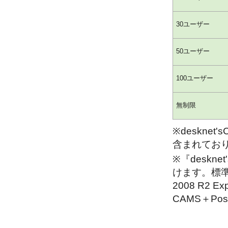
30ユーザー
50ユーザー
100ユーザー
無制限
※deskne
含まれてお
※『deskn
けます。標準『de
2008 R2 
CAMS＋P