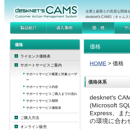
企業と顧客との良質な関係
desknet's CAMS（キャムス
価格
価格
ライセンス価格表
HOME
>
価格
サポートサービスご案内
サポートサービス概要と対象ユーザ
ー
価格体系
サポートサービス内容
サポートサービスご購入までの流れ
desknet'
サポートサービス期間
(Microsoft S
サポートサービス価格表
Express、
ご購入方法
の環境に合わ
オンライン販売