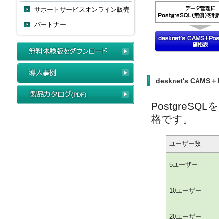
サポートサービスオンライン販売
パートナー
desknet's CAMS
Postgre
格です。
ユーザー数
5ユーザー
10ユーザー
20ユーザー