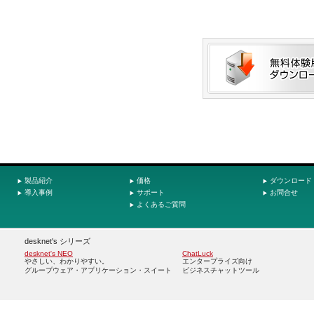
製品紹介
価格
ダウンロード
導入事例
サポート
お問合せ
よくあるご質問
desknet's シリーズ
desknet's NEO
ChatLuck
やさしい、わかりやすい。
エンタープライズ向け
グループウェア・アプリケーション・スイート
ビジネスチャットツール