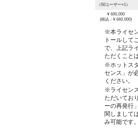
（50ユーザー×1）
¥ 600,000
(税込：¥ 660,000)
※本ライセン
トールして
で、上記ラ
ただくこと
※ホットス
センス」が
ください。
※ライセン
ただいてお
ーの再発行
関しまして
み可能です