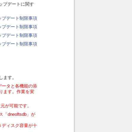
アップデートに関す
らのアップデート制限事項
らのアップデート制限事項
らのアップデート制限事項
らのアップデート制限事項
。
します。
ルデータと各機能の添
ります。作業を実
復元が可能です。
neoftsdb」が
空きディスク容量が十