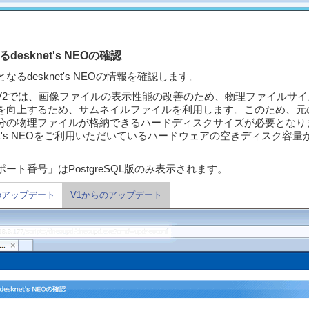
desknet's NEOの確認
るdesknet's NEOの情報を確認します。
s NEO V2では、画像ファイルの表示性能の改善のため、物理ファイル
を向上するため、サムネイルファイルを利用します。このため、元
分の物理ファイルが格納できるハードディスクサイズが必要となり
net's NEOをご利用いただいているハードウェアの空きディスク容
ート番号」はPostgreSQL版のみ表示されます。
からのアップデート
V1からのアップデート