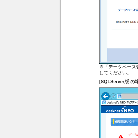
※「データベース管
してください。
[SQLServer版 の