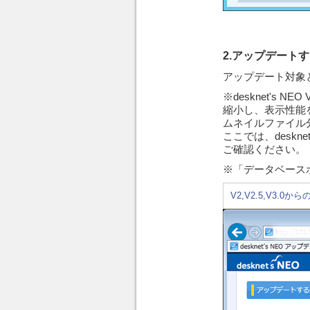
2.アップデートする
アップデート対象とな
※desknet'
縮小し、表示性能
ムネイルファイル
ここでは、desk
ご確認ください。
※「データベースポ
V2,V2.5,V3.0