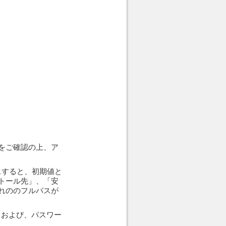
をご確認の上、ア
スすると、初期値と
トール先」、「安
れののフルパスが
名および、パスワー