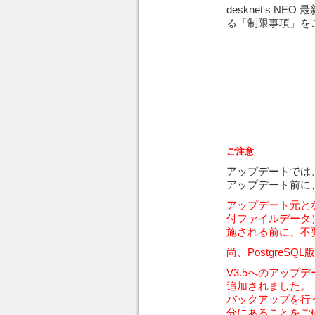
desknet's
る「制限事項」を
ご注意
アップデートでは、
アップデート前に
アップデート元とな
付ファイルデータ
施される前に、不
尚、Postgre
V3.5へのアップ
追加されました。
バックアップを行う
分にあることをご