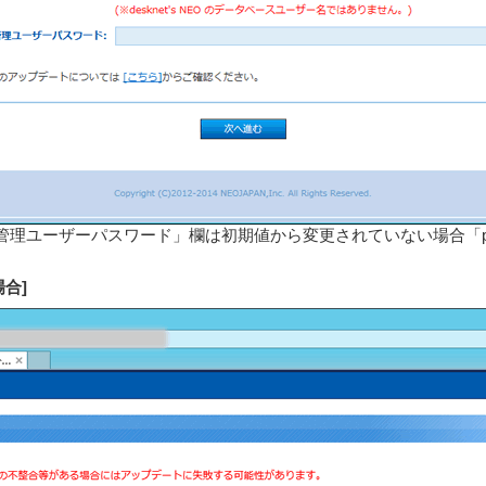
理ユーザーパスワード」欄は初期値から変更されていない場合「pos
場合]