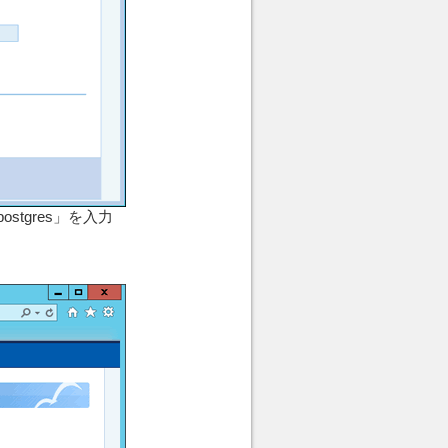
tgres」を入力