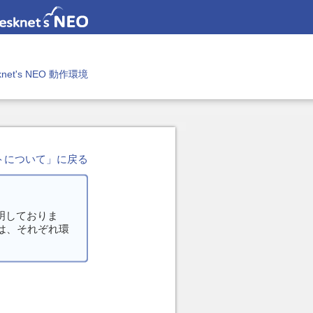
knet's NEO 動作環境
デートについて」に戻る
明しておりま
場合には、それぞれ環