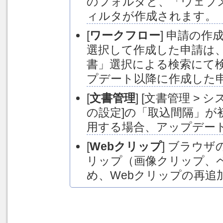
のフォルダと、「ウェブメ
ィルタが作成されます。
[
ワークフロー
] 申請の
選択して作成した申請は
書」選択による検索にて
プデート以降に作成した
[
文書管理
] [文書管理 > 
の設定]の「取込間隔」が
用する場合、アップデー
[
Webクリップ
] ブラウ
リップ（画像クリップ、
め、Webクリップの再追