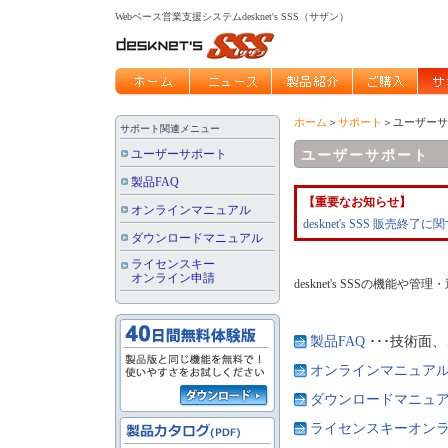
Webベース営業支援システムdesknet's SSS（サザン）
ホーム
＞
サポート
＞ユーザーサ
サポート関連メニュー
ユーザーサポート
ユーザーサポート
製品FAQ
【重要なお知らせ】
オンラインマニュアル
desknet's SSS 販売終
ダウンロードマニュアル
ライセンスキー
オンライン申請
desknet's SSSの機
製品FAQ
･･･技術面
オンラインマニュア
ダウンロードマニュ
ライセンスキーオン