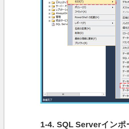
1-4. SQL Serve