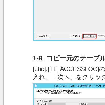
1-8. コピー元のテー
[dbo].[TT_ACCES
入れ、「次へ」をクリッ