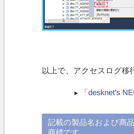
以上で、アクセスログ移
「desknet
►
記載の製品名および商
商標です。