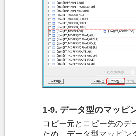
1-9. データ型のマッ
コピー元とコピー先のデ
ため、データ型マッピン