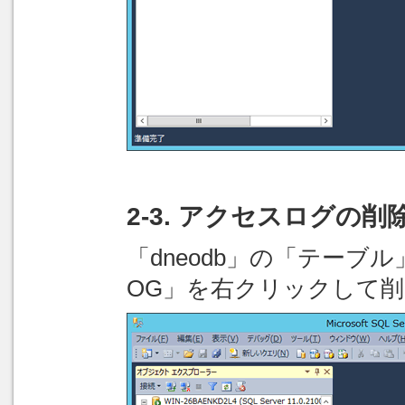
2-3. アクセスログの削
「dneodb」の「テーブル」
OG」を右クリックして